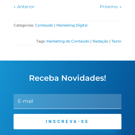
←
Anterior
Próximo
→
Categorias:
Conteúdo
|
Marketing Digital
Tags:
Marketing de Conteúdo
|
Redação
|
Texto
Receba Novidades!
INSCREVA-SE