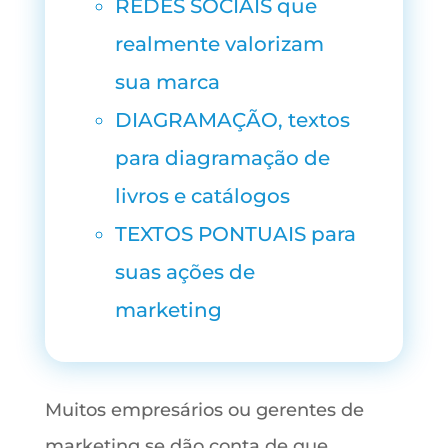
REDES SOCIAIS que
realmente valorizam
sua
marca
DIAGRAMAÇÃO
, textos
para diagramação de
livros e catálogos
TEXTOS PONTUAIS para
suas ações de
marketing
Muitos empresários ou gerentes de
marketing se dão conta de que,