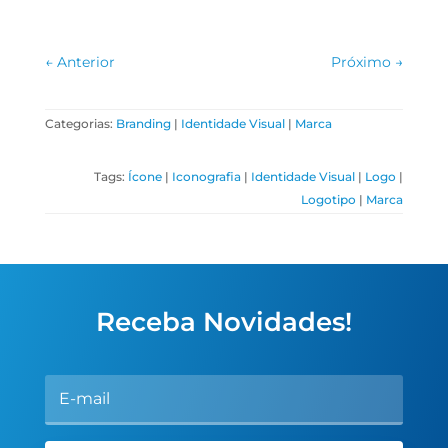
←
Anterior
Próximo
→
Categorias:
Branding
|
Identidade Visual
|
Marca
Tags:
Ícone
|
Iconografia
|
Identidade Visual
|
Logo
|
Logotipo
|
Marca
Receba Novidades!