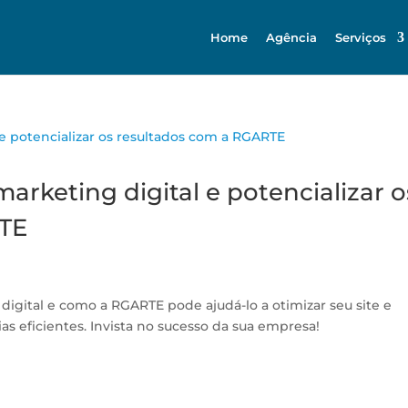
Home
Agência
Serviços
marketing digital e potencializar o
RTE
 digital e como a RGARTE pode ajudá-lo a otimizar seu site e
as eficientes. Invista no sucesso da sua empresa!