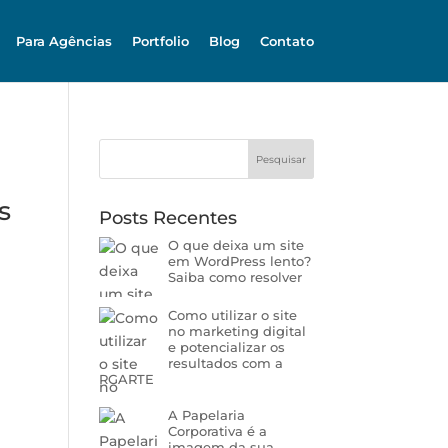
Para Agências
Portfolio
Blog
Contato
s
Posts Recentes
O que deixa um site
em WordPress lento?
Saiba como resolver
Como utilizar o site
no marketing digital
e potencializar os
resultados com a
RGARTE
A Papelaria
Corporativa é a
imagem da sua