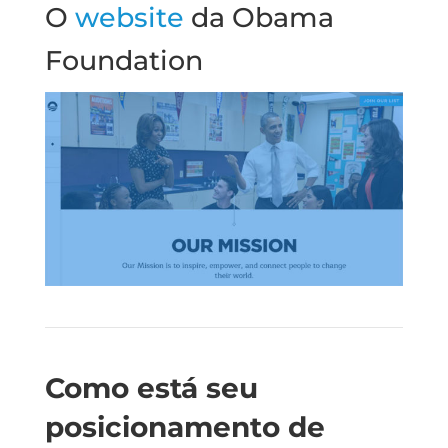
O
website
da Obama
Foundation
Como está seu
posicionamento de