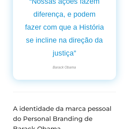
“Nossas ações fazem
diferença, e podem
fazer com que a História
se incline na direção da
justiça”
Barack Obama
A identidade da marca pessoal
do Personal Branding de
Barack Obama