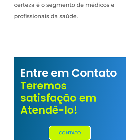
certeza é o segmento de médicos e
profissionais da saúde.
Entre em Contato
Teremos
satisfação em
Atendê-lo!
CONTATO