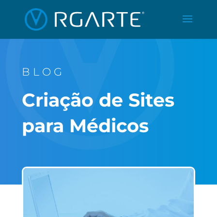
BLOG
Criação de Sites
para Médicos