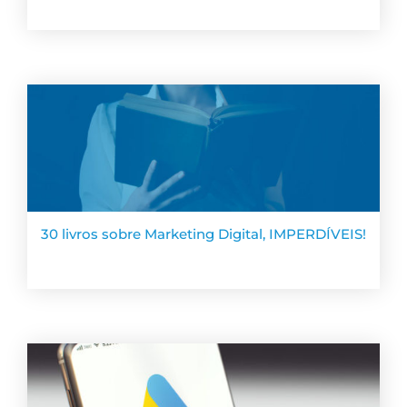
30 livros sobre Marketing Digital, IMPERDÍVEIS!