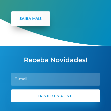
SAIBA MAIS
Receba Novidades!
INSCREVA-SE